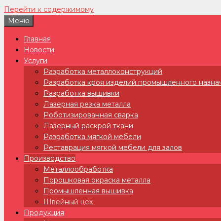
Перейти к содержимому
Меню
Главная
Новости
Услуги
Разработка металлоконструкций
Разработка кроя изделий промышленного назна
Разработка вышивки
Лазерная резка металла
Роботизированная сварка
Лазерный раскрой ткани
Разработка мягкой мебели
Реставрация мягкой мебели для залов
Производство
Металлообработка
Порошковая окраска металла
Промышленная вышивка
Швейный цех
Продукция