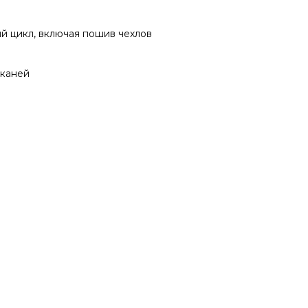
й цикл, включая пошив чехлов
тканей