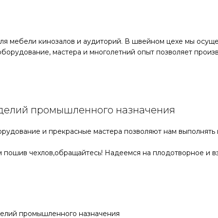
ля мебели кинозалов и аудиторий. В швейном цехе мы осуще
 оборудование, мастера и многолетний опыт позволяет про
изделий промышленного назначения
орудование и прекрасные мастера позволяют нам выполнять
им пошив чехлов,обращайтесь! Надеемся на плодотворное и 
делий промышленного назначения