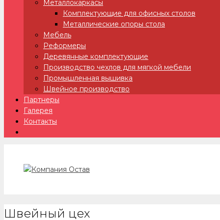
Металлокаркасы
Комплектующие для офисных столов
Металлические опоры стола
Мебель
Реформеры
Деревянные комплектующие
Производство чехлов для мягкой мебели
Промышленная вышивка
Швейное производство
Партнеры
Галерея
Контакты
Швейный цех